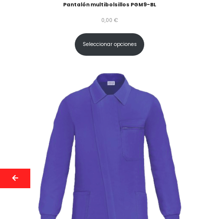
Pantalón multibolsillos PGM9-BL
0,00
€
Seleccionar opciones