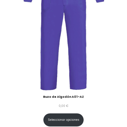
Buzo de Algodón A01-AZ
0,00
€
Seleccionar opciones