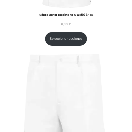
Chaqueta cocinero CCE506-BL
0,00
€
Seleccionar opciones