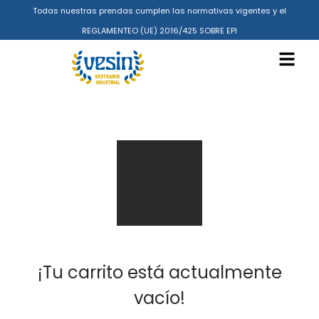
Todas nuestras prendas cumplen las normativas vigentes y el
REGLAMENTEO (UE) 2016/425 SOBRE EPI
¡Tu carrito está actualmente
vacío!