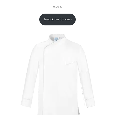
0,00
€
Seleccionar opciones