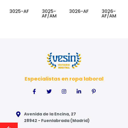
3025-AF
3025-
3026-AF
3026-
AF/AM
AF/AM
Especialistas en ropa laboral
Avenida de la Encina, 27
28942 - Fuenlabrada (Madrid)