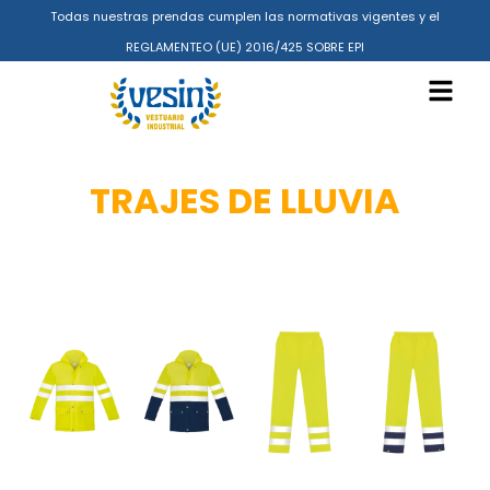
Todas nuestras prendas cumplen las normativas vigentes y el
REGLAMENTEO (UE) 2016/425 SOBRE EPI
TRAJES DE LLUVIA