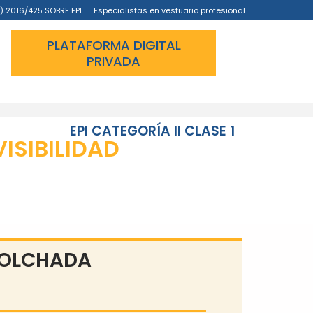
) 2016/425 SOBRE EPI
Especialistas en vestuario profesional.
PLATAFORMA DIGITAL
PRIVADA
EPI CATEGORÍA II CLASE 1
VISIBILIDAD
OLCHADA