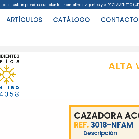
odas nuestras prendas cumplen las normativas vigentes y el REGLAMENTEO (UE
ARTÍCULOS
CATÁLOGO
CONTACTO
ALTA 
CAZADORA AC
REF.
3018-NFAM
Descripción