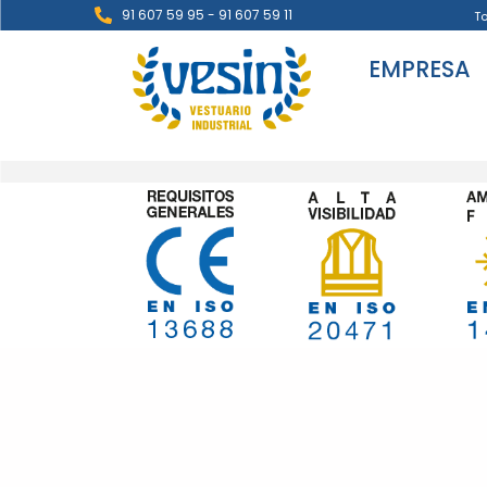
91 607 59 95 - 91 607 59 11
T
EMPRESA