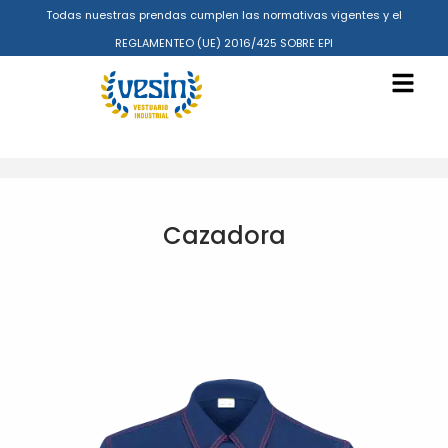
Todas nuestras prendas cumplen las normativas vigentes y el
REGLAMENTEO (UE) 2016/425 SOBRE EPI
Cazadora