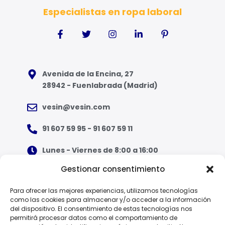
Especialistas en ropa laboral
Avenida de la Encina, 27
28942 - Fuenlabrada (Madrid)
vesin@vesin.com
91 607 59 95 - 91 607 59 11
Lunes - Viernes de 8:00 a 16:00
Gestionar consentimiento
¿Qué tipo de ropa necesito?
Para ofrecer las mejores experiencias, utilizamos tecnologías
como las cookies para almacenar y/o acceder a la información
Guía de tallas
del dispositivo. El consentimiento de estas tecnologías nos
permitirá procesar datos como el comportamiento de