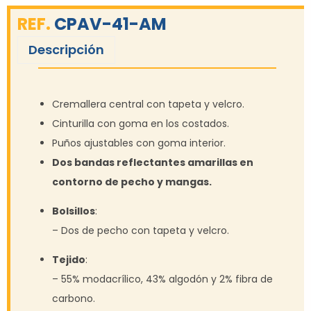
REF.
CPAV-41-AM
Descripción
Cremallera central con tapeta y velcro.
Cinturilla con goma en los costados.
Puños ajustables con goma interior.
Dos bandas reflectantes amarillas en
contorno de pecho y mangas.
Bolsillos
:
– Dos de pecho con tapeta y velcro.
Tejido
:
– 55% modacrílico, 43% algodón y 2% fibra de
carbono.