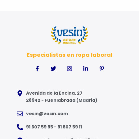
Especialistas en ropa laboral
Avenida de la Encina, 27
28942 - Fuenlabrada (Madrid)
vesin@vesin.com
91 607 59 95 - 91 607 59 11