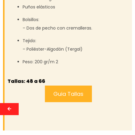
Puños elásticos
Bolsillos:
– Dos de pecho con cremalleras.
Tejido:
– Poliéster-Algodón (Tergal)
Peso: 200 gr/m 2
Tallas: 48 a 66
Guia Tallas