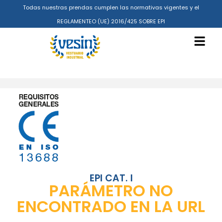
Todas nuestras prendas cumplen las normativas vigentes y el
REGLAMENTEO (UE) 2016/425 SOBRE EPI
EPI CAT. I
PARÁMETRO NO
ENCONTRADO EN LA URL