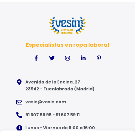
Especialistas en ropa laboral
Avenida de la Encina, 27
28942 - Fuenlabrada (Madrid)
vesin@vesin.com
91 607 59 95 - 91 607 59 11
Lunes - Viernes de 8:00 a 16:00