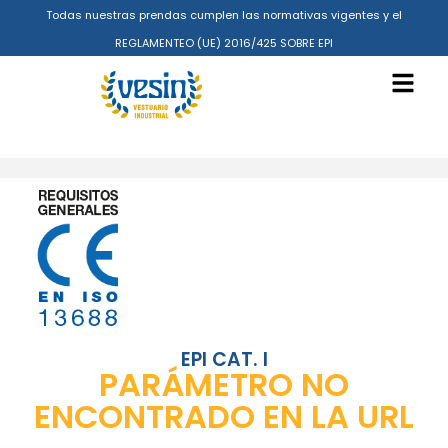
Todas nuestras prendas cumplen las normativas vigentes y el
REGLAMENTEO (UE) 2016/425 SOBRE EPI
EPI CAT. I
PARÁMETRO NO
ENCONTRADO EN LA URL