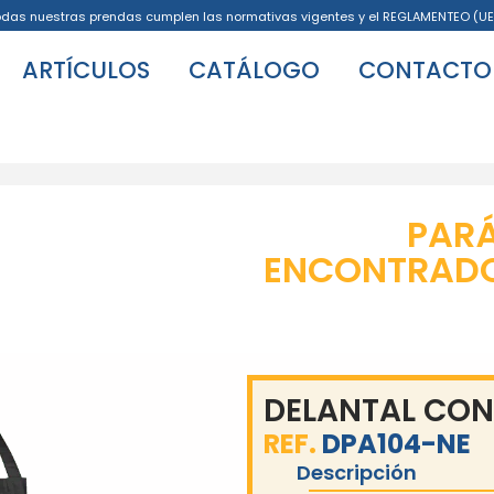
odas nuestras prendas cumplen las normativas vigentes y el REGLAMENTEO (UE
ARTÍCULOS
CATÁLOGO
CONTACTO
PAR
ENCONTRADO 
DELANTAL CON
REF.
DPA104-NE
Descripción