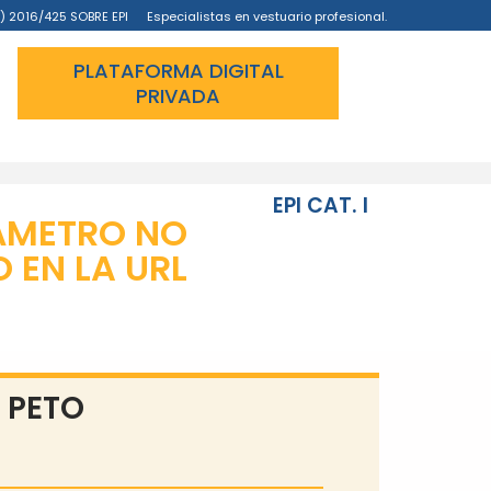
) 2016/425 SOBRE EPI
Especialistas en vestuario profesional.
PLATAFORMA DIGITAL
PRIVADA
EPI CAT. I
ÁMETRO NO
EN LA URL
 PETO