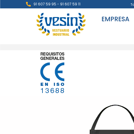
91 607 59 95 - 91 607 59 11
T
EMPRESA