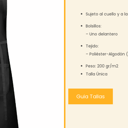
Sujeto al cuello y a 
Bolsillos:
– Uno delantero
Tejido:
– Poliéster-Algodón 
Peso: 200 gr/m2
Talla Única
Guia Tallas