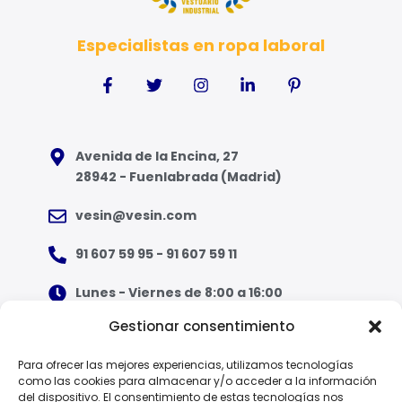
Especialistas en ropa laboral
Avenida de la Encina, 27
28942 - Fuenlabrada (Madrid)
vesin@vesin.com
91 607 59 95 - 91 607 59 11
Lunes - Viernes de 8:00 a 16:00
Gestionar consentimiento
¿Qué tipo de ropa necesito?
Para ofrecer las mejores experiencias, utilizamos tecnologías
como las cookies para almacenar y/o acceder a la información
Guía de tallas
del dispositivo. El consentimiento de estas tecnologías nos