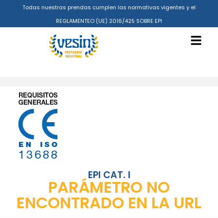
Todas nuestras prendas cumplen las normativas vigentes y el
REGLAMENTEO (UE) 2016/425 SOBRE EPI
EPI CAT. I
PARÁMETRO NO
ENCONTRADO EN LA URL