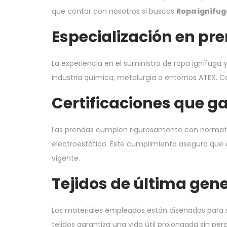
que contar con nosotros si buscas
Ropa ignífug
Especialización en pr
La experiencia en el suministro de ropa ignífuga
industria química, metalurgia o entornos ATEX. C
Certificaciones que 
Las prendas cumplen rigurosamente con normativas
electroestático. Este cumplimiento asegura que e
vigente.
Tejidos de última gene
Los materiales empleados están diseñados para s
tejidos garantiza una vida útil prolongada sin per