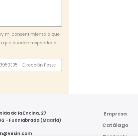
Doy mi consentimiento a que
ra que puedan responder a
ida de la Encina, 27
Empresa
42 - Fuenlabrada (Madrid)
Catálago
in@vesin.com
Contacto