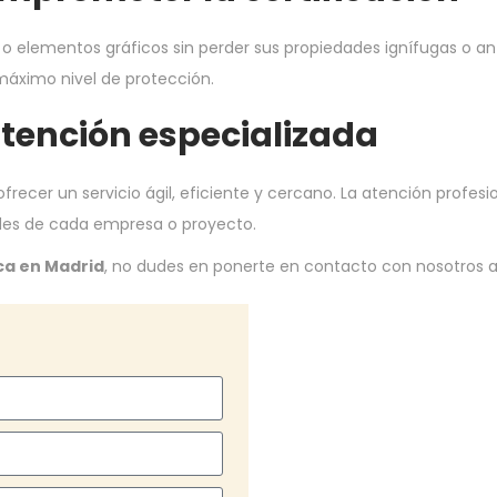
 o elementos gráficos sin perder sus propiedades ignífugas o an
máximo nivel de protección.
atención especializada
ecer un servicio ágil, eficiente y cercano. La atención profesio
des de cada empresa o proyecto.
ca en Madrid
, no dudes en ponerte en contacto con nosotros a 