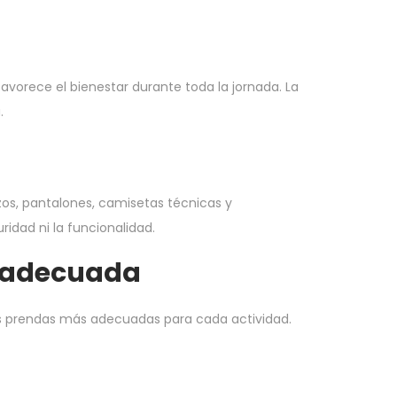
avorece el bienestar durante toda la jornada. La
.
zos, pantalones, camisetas técnicas y
idad ni la funcionalidad.
a adecuada
 las prendas más adecuadas para cada actividad.