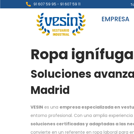
91 607 59 95 - 91 607 59 11
T
EMPRESA
Ropa ignífuga
Soluciones avanza
Madrid
VESIN
es una
empresa especializada en vestua
entorno profesional. Con una amplia experiencia y
soluciones certificadas y adaptadas a las n
convierte en un referente en ropa laboral para 