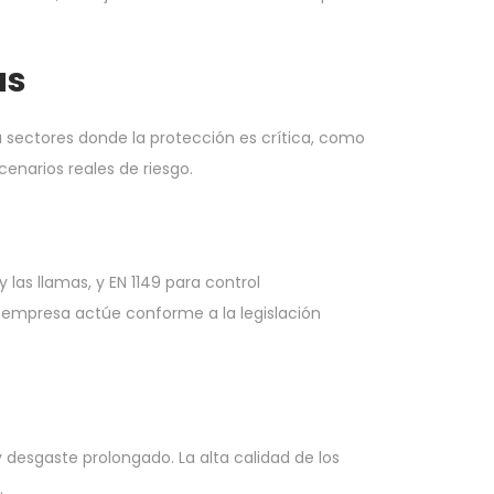
as
a sectores donde la protección es crítica, como
enarios reales de riesgo.
as llamas, y EN 1149 para control
a empresa actúe conforme a la legislación
desgaste prolongado. La alta calidad de los
.