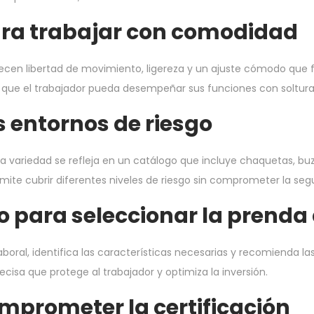
ra trabajar con comodidad
recen libertad de movimiento, ligereza y un ajuste cómodo que f
r que el trabajador pueda desempeñar sus funciones con soltura
s entornos de riesgo
a variedad se refleja en un catálogo que incluye chaquetas, bu
te cubrir diferentes niveles de riesgo sin comprometer la segur
o para seleccionar la prend
 laboral, identifica las características necesarias y recomienda
sa que protege al trabajador y optimiza la inversión.
omprometer la certificación