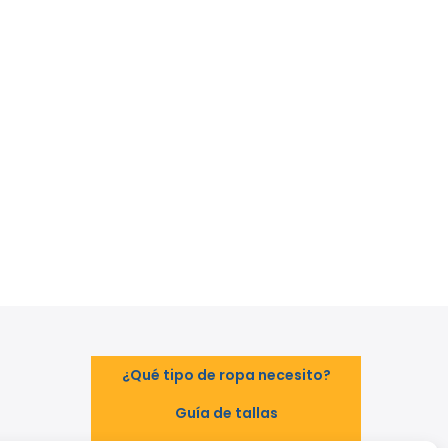
¿Qué tipo de ropa necesito?
Guía de tallas