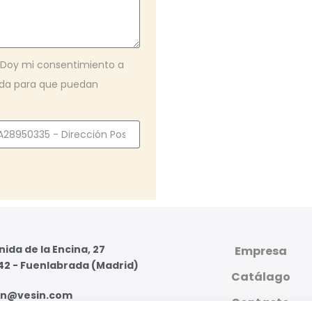
. Doy mi consentimiento a
iada para que puedan
ida de la Encina, 27
Empresa
42 - Fuenlabrada (Madrid)
Catálago
in@vesin.com
Contacto