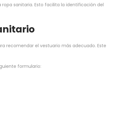
 sanitaria. Esto facilita la identificación del
nitario
 para recomendar el vestuario más adecuado. Este
guiente formulario: