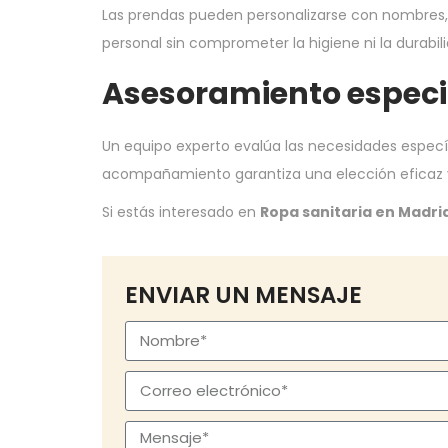
Las prendas pueden personalizarse con nombres, d
personal sin comprometer la higiene ni la durabili
Asesoramiento especia
Un equipo experto evalúa las necesidades específ
acompañamiento garantiza una elección eficaz y 
Si estás interesado en
Ropa sanitaria en Madri
ENVIAR UN MENSAJE