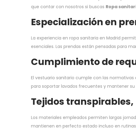
que contar con nosotros si buscas
Ropa sanitar
Especialización en pr
La experiencia en ropa sanitaria en Madrid permi
esenciales. Las prendas están pensadas para mante
Cumplimiento de requi
El vestuario sanitario cumple con las normativas
para soportar lavados frecuentes y mantener su i
Tejidos transpirables,
Los materiales empleados permiten largas jornadas
mantienen en perfecto estado incluso en rutinas 