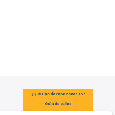
¿Qué tipo de ropa necesito?
Guía de tallas
Guía de normas