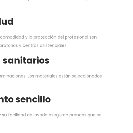
lud
 comodidad y la protección del profesional son
ratorios y centros asistenciales.
 sanitarios
ntaminaciones. Los materiales están seleccionados
to sencillo
 y su facilidad de lavado aseguran prendas que se