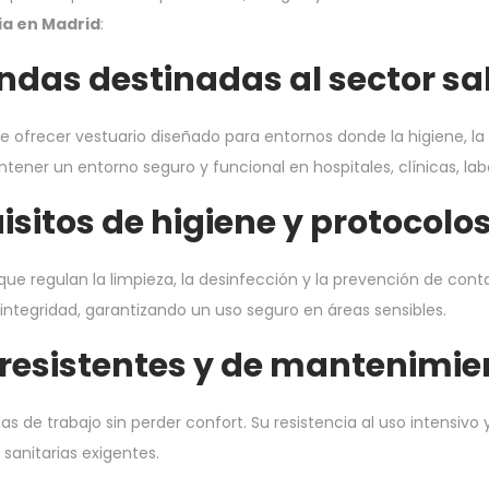
ia en Madrid
:
endas destinadas al sector sa
te ofrecer vestuario diseñado para entornos donde la higiene, la
ner un entorno seguro y funcional en hospitales, clínicas, labo
sitos de higiene y protocolos
 que regulan la limpieza, la desinfección y la prevención de co
ntegridad, garantizando un uso seguro en áreas sensibles.
 resistentes y de mantenimien
 de trabajo sin perder confort. Su resistencia al uso intensivo
sanitarias exigentes.