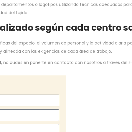
epartamentos o logotipos utilizando técnicas adecuadas para ropa
dad del tejido.
lizado según cada centro sa
icas del espacio, el volumen de personal y la actividad diaria
alineada con las exigencias de cada área de trabajo.
d
, no dudes en ponerte en contacto con nosotros a través del si