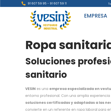
91 607 59 95 - 91 607 59 11
T
EMPRESA
Ropa sanitari
Soluciones profesi
sanitario
VESIN
es una
empresa especializada en vestua
entorno profesional. Con una amplia experiencia y
soluciones certificadas y adaptadas a las n
convierte en un referente en ropa laboral para 