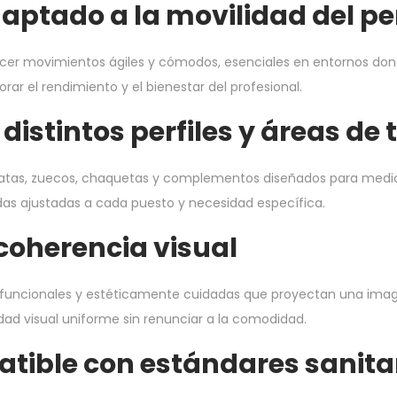
aptado a la movilidad del pe
cer movimientos ágiles y cómodos, esenciales en entornos donde 
rar el rendimiento y el bienestar del profesional.
istintos perfiles y áreas de 
, batas, zuecos, chaquetas y complementos diseñados para medici
ndas ajustadas a cada puesto y necesidad específica.
coherencia visual
, funcionales y estéticamente cuidadas que proyectan una imag
dad visual uniforme sin renunciar a la comodidad.
tible con estándares sanita