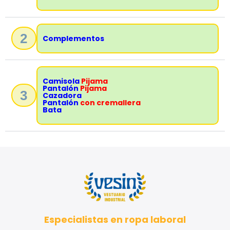
2
Complementos
Camisola
Pijama
Pantalón
Pijama
3
Cazadora
Pantalón
con cremallera
Bata
Especialistas en ropa laboral