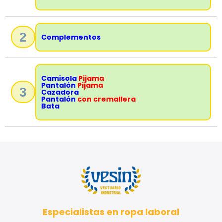
2
Complementos
Camisola
Pijama
Pantalón
Pijama
3
Cazadora
Pantalón
con cremallera
Bata
Especialistas en ropa laboral