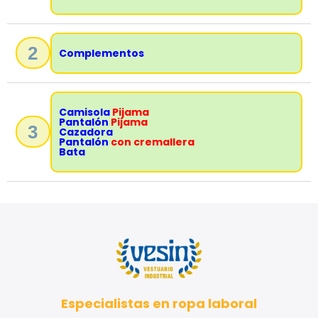
2
Complementos
Camisola
Pijama
Pantalón
Pijama
3
Cazadora
Pantalón
con cremallera
Bata
Especialistas en ropa laboral