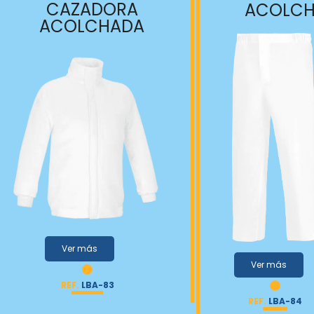
CAZADORA
ACOLC
ACOLCHADA
Ver más
Ver más
REF.
LBA-83
REF.
LBA-84