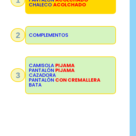
CHALECO
ACOLCHADO
2
COMPLEMENTOS
CAMISOLA
PIJAMA
PANTALÓN
PIJAMA
3
CAZADORA
PANTALÓN
CON CREMALLERA
BATA