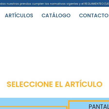
odas nuestras prendas cumplen las normativas vigentes y el REGLAMENTEO (UE
ARTÍCULOS
CATÁLOGO
CONTACTO
SELECCIONE EL ARTÍCULO
PANTA