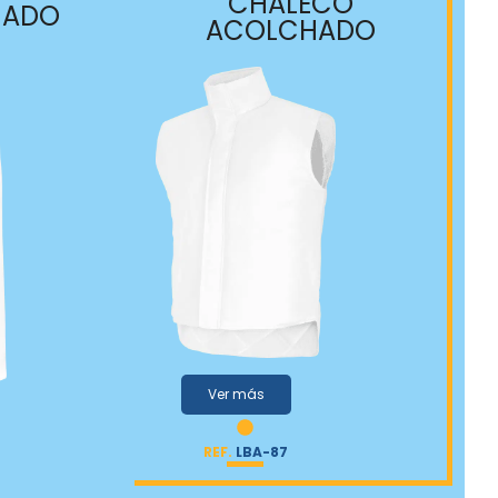
CHALECO
HADO
ACOLCHADO
Ver más
REF.
LBA-87