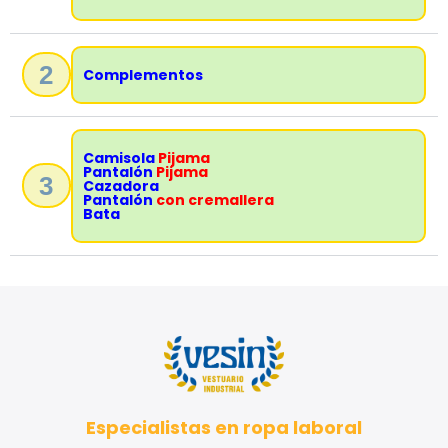
2
Complementos
Camisola
Pijama
Pantalón
Pijama
3
Cazadora
Pantalón
con cremallera
Bata
Especialistas en ropa laboral