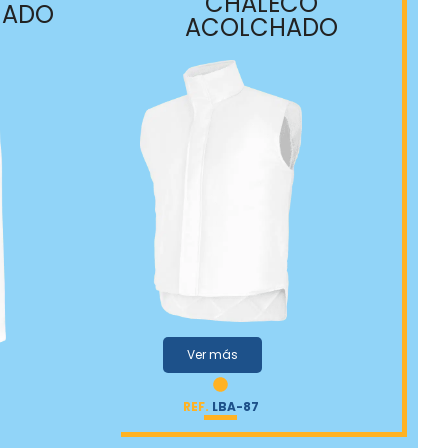
CHALECO
HADO
ACOLCHADO
Ver más
REF.
LBA-87