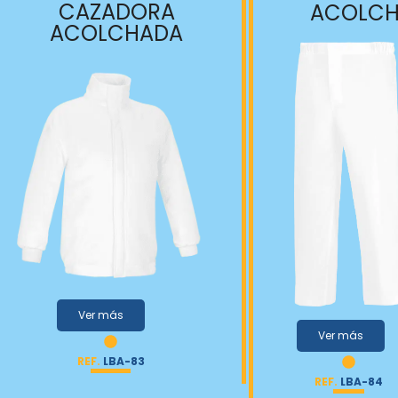
CAZADORA
ACOLC
ACOLCHADA
Ver más
Ver más
REF.
LBA-83
REF.
LBA-84