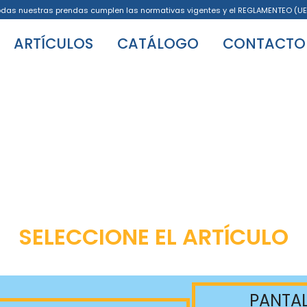
odas nuestras prendas cumplen las normativas vigentes y el REGLAMENTEO (UE
ARTÍCULOS
CATÁLOGO
CONTACTO
SELECCIONE EL ARTÍCULO
PANTA