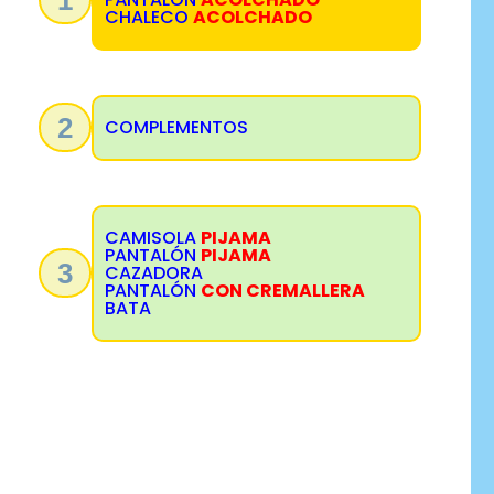
CHALECO
ACOLCHADO
2
COMPLEMENTOS
CAMISOLA
PIJAMA
PANTALÓN
PIJAMA
3
CAZADORA
PANTALÓN
CON CREMALLERA
BATA