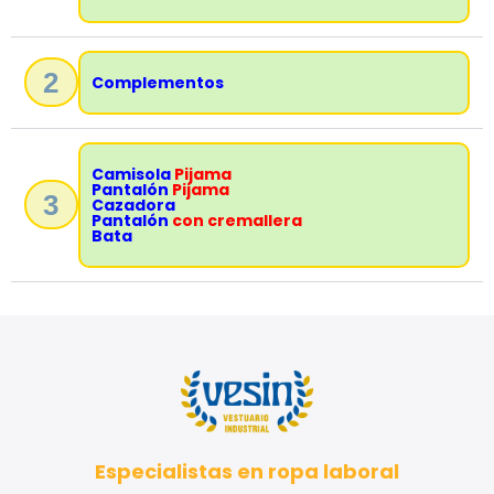
2
Complementos
Camisola
Pijama
Pantalón
Pijama
3
Cazadora
Pantalón
con cremallera
Bata
Especialistas en ropa laboral