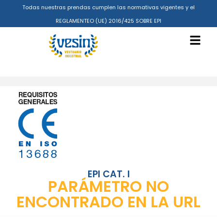
Todas nuestras prendas cumplen las normativas vigentes y el
REGLAMENTEO (UE) 2016/425 SOBRE EPI
EPI CAT. I
PARÁMETRO NO
ENCONTRADO EN LA URL