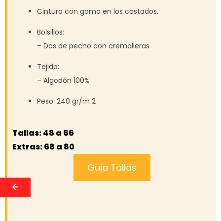
Cintura con goma en los costados.
Bolsillos:
– Dos de pecho con cremalleras
Tejido:
– Algodón 100%
Peso:
240 gr/m 2
Tallas: 48 a 66
Extras: 68 a 80
Guia Tallas