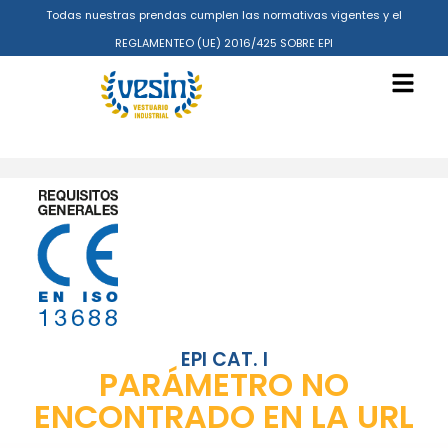
Todas nuestras prendas cumplen las normativas vigentes y el
REGLAMENTEO (UE) 2016/425 SOBRE EPI
EPI CAT. I
PARÁMETRO NO
ENCONTRADO EN LA URL