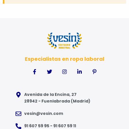
Especialistas en ropa laboral
Avenida de la Encina, 27
28942 - Fuenlabrada (Madrid)
vesin@vesin.com
91 607 59 95 - 91 607 59 11