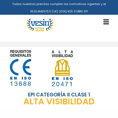
Todas nuestras prendas cumplen las normativas vigentes y el
REGLAMENTEO (UE) 2016/425 SOBRE EPI
EPI CATEGORÍA II CLASE 1
ALTA VISIBILIDAD