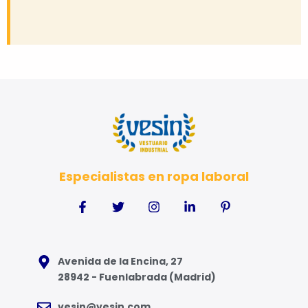
Especialistas en ropa laboral
Avenida de la Encina, 27
28942 - Fuenlabrada (Madrid)
vesin@vesin.com