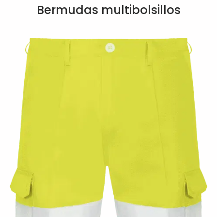
Bermudas multibolsillos