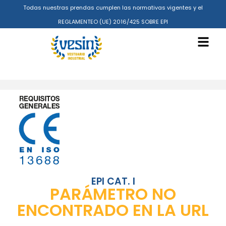
Todas nuestras prendas cumplen las normativas vigentes y el
REGLAMENTEO (UE) 2016/425 SOBRE EPI
EPI CAT. I
PARÁMETRO NO
ENCONTRADO EN LA URL