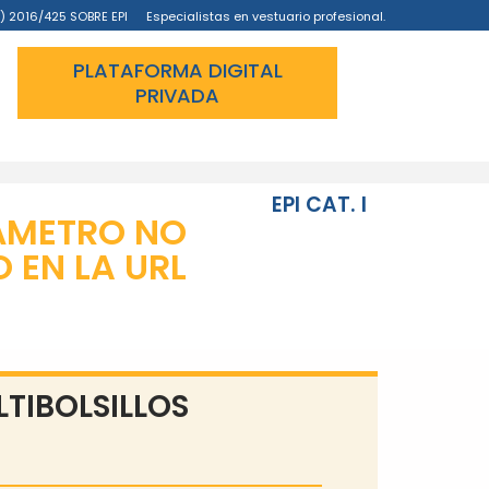
) 2016/425 SOBRE EPI
Especialistas en vestuario profesional.
PLATAFORMA DIGITAL
PRIVADA
EPI CAT. I
ÁMETRO NO
EN LA URL
TIBOLSILLOS