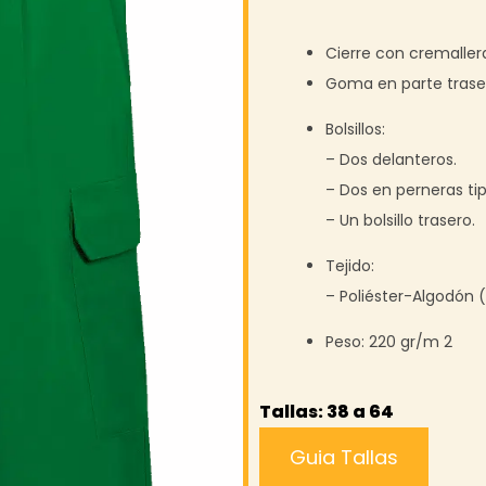
Cierre con cremaller
Goma en parte traser
Bolsillos:
– Dos delanteros.
– Dos en perneras tip
– Un bolsillo trasero.
Tejido:
– Poliéster-Algodón 
Peso: 220 gr/m 2
Tallas: 38 a 64
Guia Tallas