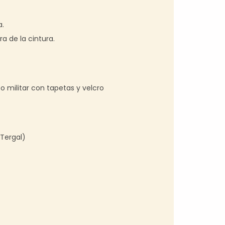
a.
a de la cintura.
o militar con tapetas y velcro
(Tergal)