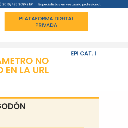
) 2016/425 SOBRE EPI
Especialistas en vestuario profesional.
PLATAFORMA DIGITAL
PRIVADA
EPI CAT. I
ÁMETRO NO
EN LA URL
LGODÓN