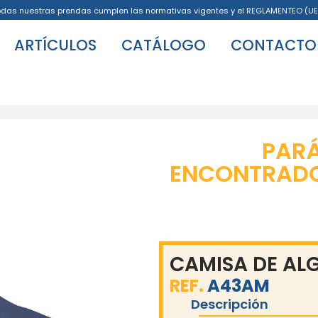
odas nuestras prendas cumplen las normativas vigentes y el REGLAMENTEO (UE
ARTÍCULOS
CATÁLOGO
CONTACTO
PAR
ENCONTRADO 
CAMISA DE A
REF.
A43AM
Descripción