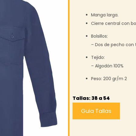
Manga larga.
Cierre central con b
Bolsillos:
– Dos de pecho con 
Tejido:
– Algodón 100%
Peso:
200 gr/m 2
Tallas: 38 a 54
Guia Tallas