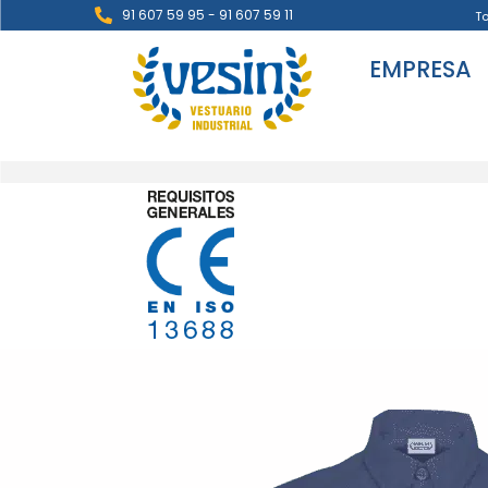
91 607 59 95 - 91 607 59 11
T
EMPRESA