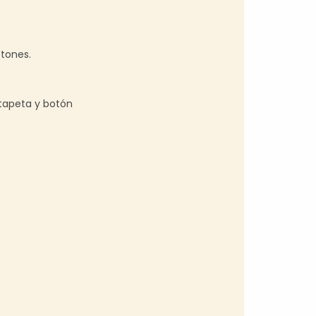
otones.
tapeta y botón