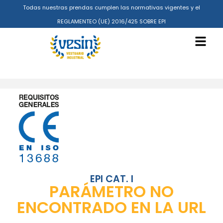
Todas nuestras prendas cumplen las normativas vigentes y el
REGLAMENTEO (UE) 2016/425 SOBRE EPI
EPI CAT. I
PARÁMETRO NO
ENCONTRADO EN LA URL