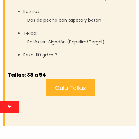
Bolsillos:
– Dos de pecho con tapeta y botón
Tejido:
– Poliéster-Algodón (Popelim/Tergal)
Peso:
110 gr/m 2
Tallas: 38 a 54
Guia Tallas