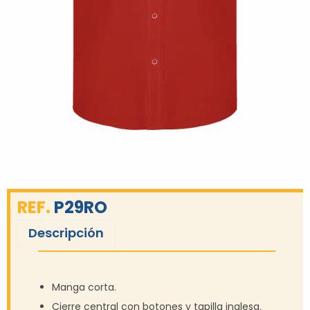
REF.
P29RO
Descripción
Manga corta.
Cierre central con botones y tapilla inglesa.