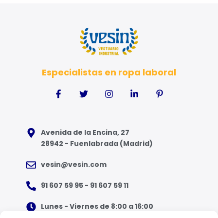
Especialistas en ropa laboral
Avenida de la Encina, 27
28942 - Fuenlabrada (Madrid)
vesin@vesin.com
91 607 59 95 - 91 607 59 11
Lunes - Viernes de 8:00 a 16:00