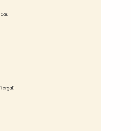
ncas
(Tergal)