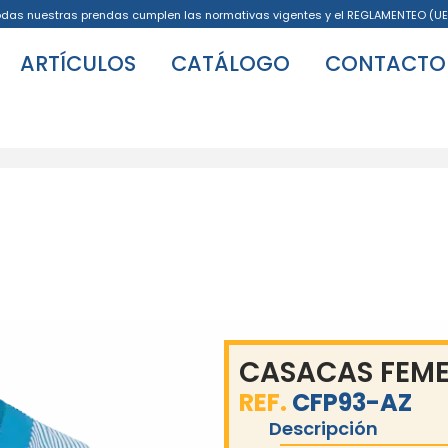
odas nuestras prendas cumplen las normativas vigentes y el REGLAMENTEO (UE
ARTÍCULOS
CATÁLOGO
CONTACTO
CASACAS FEM
REF.
CFP93-AZ
Descripción