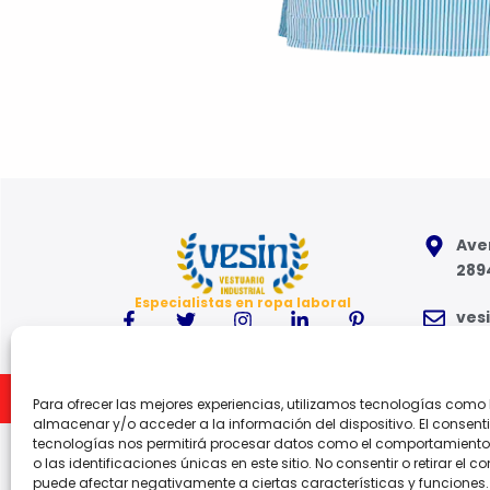
Aven
289
Especialistas en ropa laboral
ves
91 6
Inicio
Para ofrecer las mejores experiencias, utilizamos tecnologías como
Lune
almacenar y/o acceder a la información del dispositivo. El consent
tecnologías nos permitirá procesar datos como el comportamient
o las identificaciones únicas en este sitio. No consentir o retirar el c
puede afectar negativamente a ciertas características y funciones.