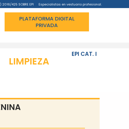
) 2016/425 SOBRE EPI
Especialistas en vestuario profesional.
PLATAFORMA DIGITAL
PRIVADA
EPI CAT. I
LIMPIEZA
ENINA