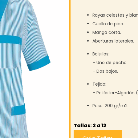
Rayas celestes y bla
Cuello de pico.
Manga corta.
Aberturas laterales.
Bolsillos:
– Uno de pecho.
– Dos bajos.
Tejido:
– Poliéster-Algodón 
Peso:
200 gr/m2
Tallas: 2 a 12