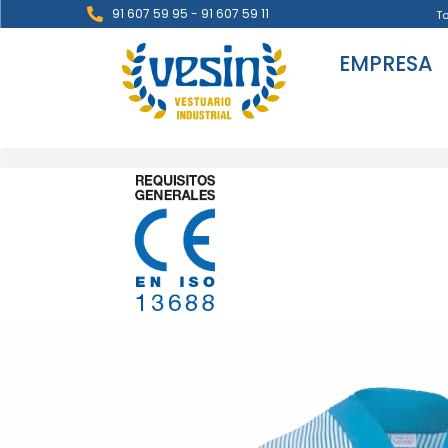
91 607 59 95 - 91 607 59 11
T
EMPRESA