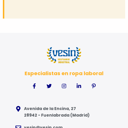
Especialistas en ropa laboral
Avenida de la Encina, 27
28942 - Fuenlabrada (Madrid)
vesin@vesin.com