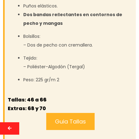
Puños elásticos.
Dos bandas reﬂectantes en contornos de
pecho y mangas
Bolsillos:
– Dos de pecho con cremallera.
Tejido:
– Poliéster-Algodón (Tergal)
Peso: 225 gr/m 2
Tallas: 46 a 66
Extras: 68 y 70
Guia Tallas