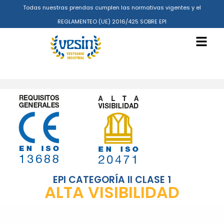
Todas nuestras prendas cumplen las normativas vigentes y el
REGLAMENTEO (UE) 2016/425 SOBRE EPI
EPI CATEGORÍA II CLASE 1
ALTA VISIBILIDAD