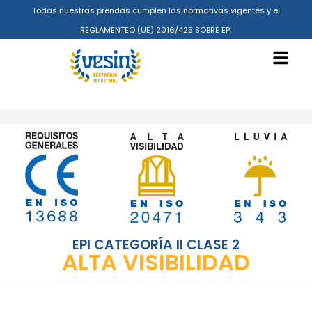
Todas nuestras prendas cumplen las normativas vigentes y el
REGLAMENTEO (UE) 2016/425 SOBRE EPI
EPI CATEGORÍA II CLASE 2
ALTA VISIBILIDAD