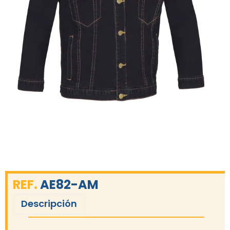
REF.
AE82-AM
Descripción