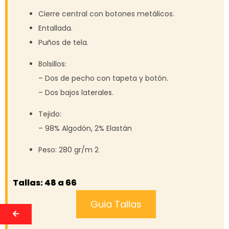
Cierre central con botones metálicos.
Entallada.
Puños de tela.
Bolsillos:
– Dos de pecho con tapeta y botón.
– Dos bajos laterales.
Tejido:
– 98% Algodón, 2% Elastán
Peso: 280 gr/m 2
Tallas: 48 a 66
Guia Tallas