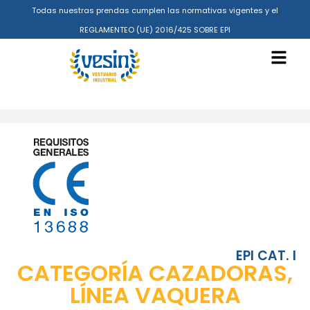
Todas nuestras prendas cumplen las normativas vigentes y el
REGLAMENTEO (UE) 2016/425 SOBRE EPI
EPI CAT. I
CATEGORÍA CAZADORAS
,
LÍNEA VAQUERA