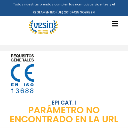
Todas nuestras prendas cumplen las normativas vigentes y el
REGLAMENTEO (UE) 2016/425 SOBRE EPI
EPI CAT. I
PARÁMETRO NO
ENCONTRADO EN LA URL