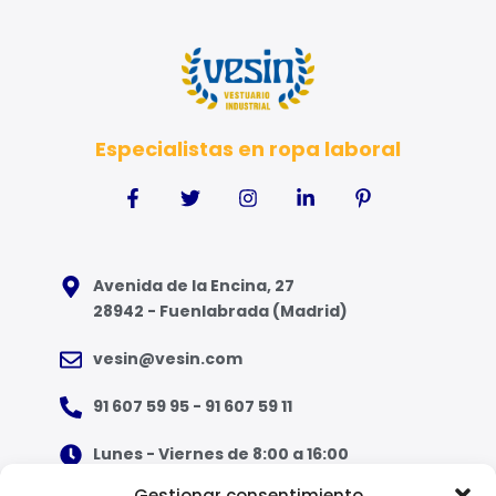
Especialistas en ropa laboral
Avenida de la Encina, 27
28942 - Fuenlabrada (Madrid)
vesin@vesin.com
91 607 59 95 - 91 607 59 11
Lunes - Viernes de 8:00 a 16:00
Gestionar consentimiento