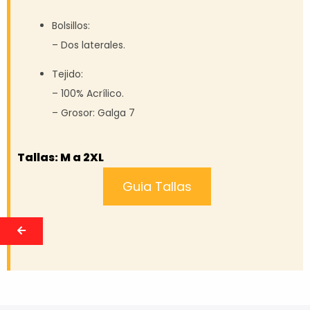
Bolsillos:
– Dos laterales.
Tejido:
– 100% Acrílico.
– Grosor: Galga 7
Tallas: M a 2XL
Guia Tallas