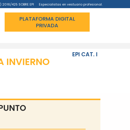
) 2016/425 SOBRE EPI
Especialistas en vestuario profesional.
PLATAFORMA DIGITAL
PRIVADA
EPI CAT. I
A INVIERNO
 PUNTO