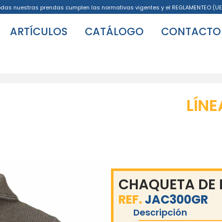
odas nuestras prendas cumplen las normativas vigentes y el REGLAMENTEO (UE
ARTÍCULOS
CATÁLOGO
CONTACTO
LÍNE
CHAQUETA DE
REF.
JAC300GR
Descripción