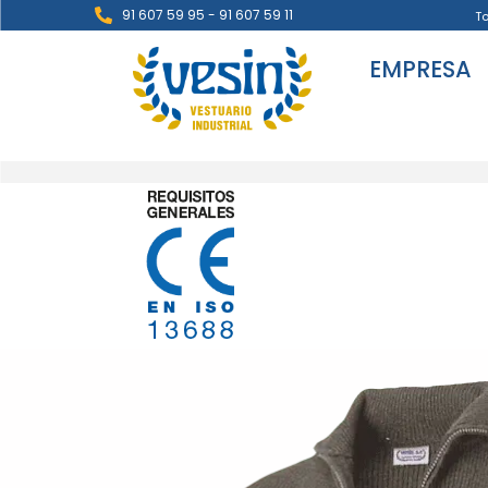
91 607 59 95 - 91 607 59 11
T
EMPRESA