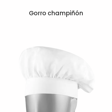
Gorro champiñón