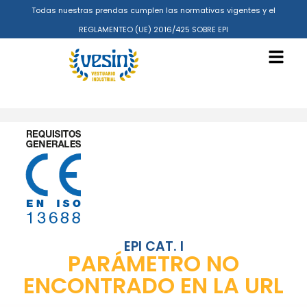
Todas nuestras prendas cumplen las normativas vigentes y el
REGLAMENTEO (UE) 2016/425 SOBRE EPI
EPI CAT. I
PARÁMETRO NO
ENCONTRADO EN LA URL