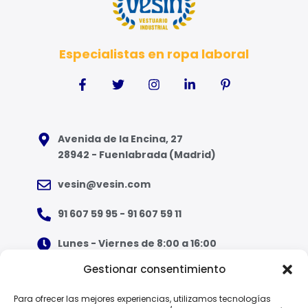
Especialistas en ropa laboral
Avenida de la Encina, 27
28942 - Fuenlabrada (Madrid)
vesin@vesin.com
91 607 59 95 - 91 607 59 11
Lunes - Viernes de 8:00 a 16:00
Gestionar consentimiento
¿Qué tipo de ropa necesito?
Para ofrecer las mejores experiencias, utilizamos tecnologías