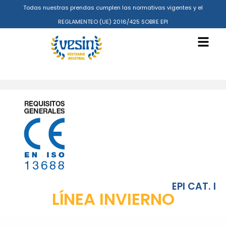
Todas nuestras prendas cumplen las normativas vigentes y el
REGLAMENTEO (UE) 2016/425 SOBRE EPI
EPI CAT. I
LÍNEA INVIERNO