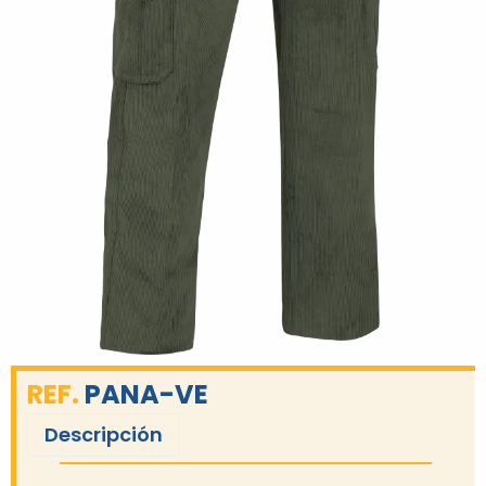
REF.
PANA-VE
Descripción