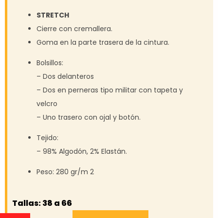
STRETCH
Cierre con cremallera.
Goma en la parte trasera de la cintura.
Bolsillos:
– Dos delanteros
– Dos en perneras tipo militar con tapeta y
velcro
– Uno trasero con ojal y botón.
Tejido:
– 98% Algodón, 2% Elastán.
Peso: 280 gr/m 2
Tallas: 38 a 66