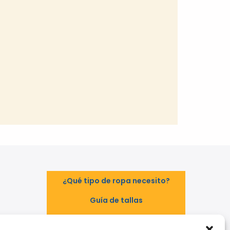
¿Qué tipo de ropa necesito?
Guía de tallas
Guía de normas