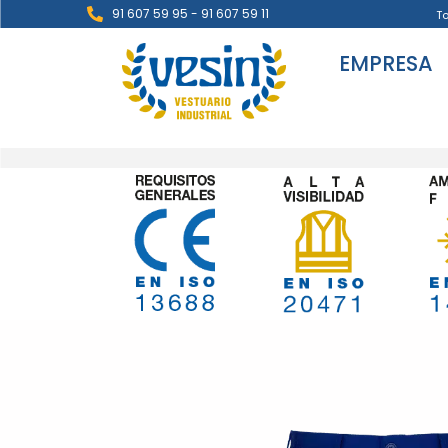
91 607 59 95 - 91 607 59 11
T
EMPRESA