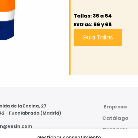
Tallas: 36 a 64
Extras: 66 y 68
Guia Tallas
ida de la Encina, 27
Empresa
42 - Fuenlabrada (Madrid)
Catálago
in@vesin.com
Contacto
Gestionar consentimiento