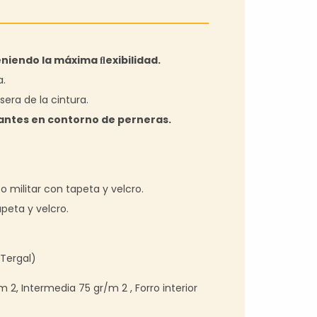
eniendo la máxima ﬂexibilidad.
a.
era de la cintura.
antes en contorno de perneras.
o militar con tapeta y velcro.
peta y velcro.
(Tergal)
m 2, Intermedia 75 gr/m 2 , Forro interior