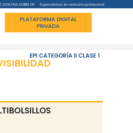
) 2016/425 SOBRE EPI
Especialistas en vestuario profesional.
PLATAFORMA DIGITAL
PRIVADA
EPI CATEGORÍA II CLASE 1
VISIBILIDAD
TIBOLSILLOS