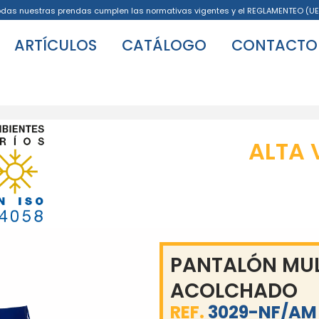
odas nuestras prendas cumplen las normativas vigentes y el REGLAMENTEO (UE
ARTÍCULOS
CATÁLOGO
CONTACTO
ALTA 
PANTALÓN MUL
ACOLCHADO
REF.
3029-NF/AM