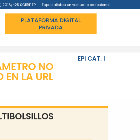
) 2016/425 SOBRE EPI
Especialistas en vestuario profesional.
PLATAFORMA DIGITAL
PRIVADA
EPI CAT. I
ÁMETRO NO
EN LA URL
TIBOLSILLOS