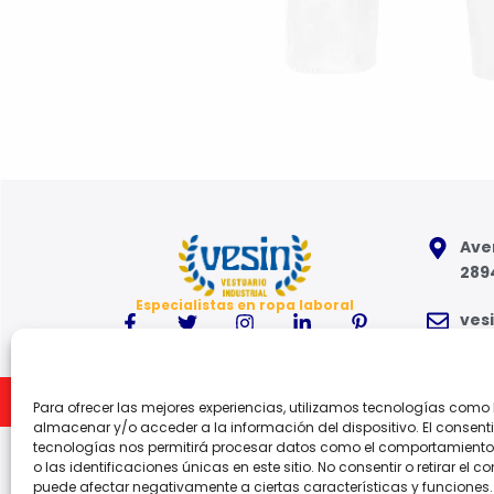
Aven
289
Especialistas en ropa laboral
ves
91 6
Inicio
Para ofrecer las mejores experiencias, utilizamos tecnologías como
Lune
almacenar y/o acceder a la información del dispositivo. El consent
tecnologías nos permitirá procesar datos como el comportamient
o las identificaciones únicas en este sitio. No consentir o retirar el c
puede afectar negativamente a ciertas características y funciones.