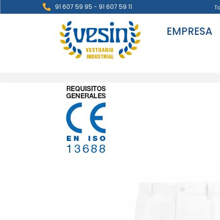
91 607 59 95 - 91 607 59 11
T
EMPRESA