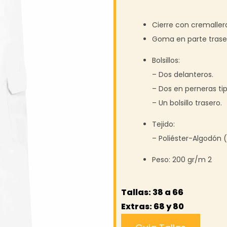
Cierre con cremaller
Goma en parte traser
Bolsillos:
– Dos delanteros.
– Dos en perneras tip
– Un bolsillo trasero.
Tejido:
– Poliéster-Algodón 
Peso: 200 gr/m 2
Tallas: 38 a 66
Extras: 68 y 80