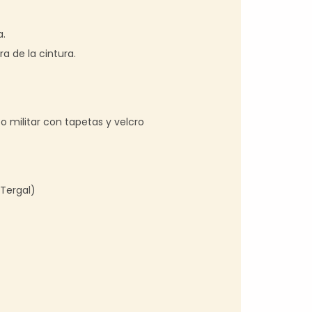
a.
a de la cintura.
o militar con tapetas y velcro
(Tergal)