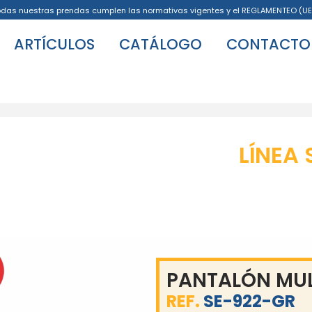
odas nuestras prendas cumplen las normativas vigentes y el REGLAMENTEO (UE
ARTÍCULOS
CATÁLOGO
CONTACTO
LÍNEA 
PANTALÓN MUL
REF.
SE-922-GR