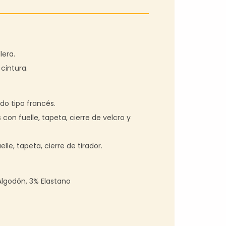
lera.
 cintura.
do tipo francés.
 con fuelle, tapeta, cierre de velcro y
lle, tapeta, cierre de tirador.
Algodón, 3% Elastano