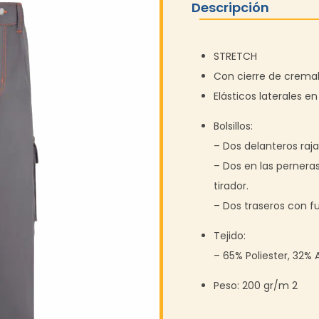
Descripción
STRETCH
Con cierre de cremal
Elásticos laterales en
Bolsillos:
– Dos delanteros raja
– Dos en las perneras
tirador.
– Dos traseros con fue
Tejido:
– 65% Poliester, 32% 
Peso: 200 gr/m 2