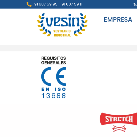
91 607 59 95 - 91 607 59 11
T
EMPRESA