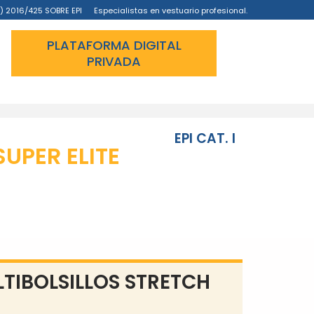
) 2016/425 SOBRE EPI
Especialistas en vestuario profesional.
PLATAFORMA DIGITAL
PRIVADA
EPI CAT. I
SUPER ELITE
TIBOLSILLOS STRETCH