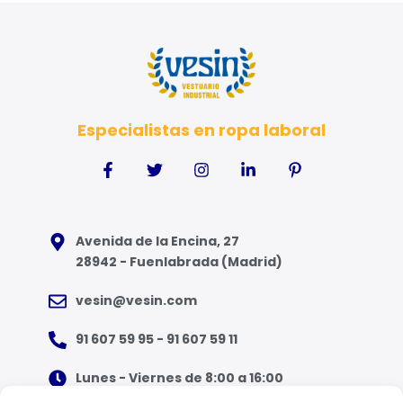
Especialistas en ropa laboral
Avenida de la Encina, 27
28942 - Fuenlabrada (Madrid)
vesin@vesin.com
91 607 59 95 - 91 607 59 11
Lunes - Viernes de 8:00 a 16:00