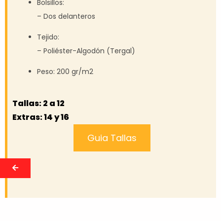
Bolsillos:
– Dos delanteros
Tejido:
– Poliéster-Algodón (Tergal)
Peso: 200 gr/m2
Tallas: 2 a 12
Extras: 14 y 16
Guia Tallas