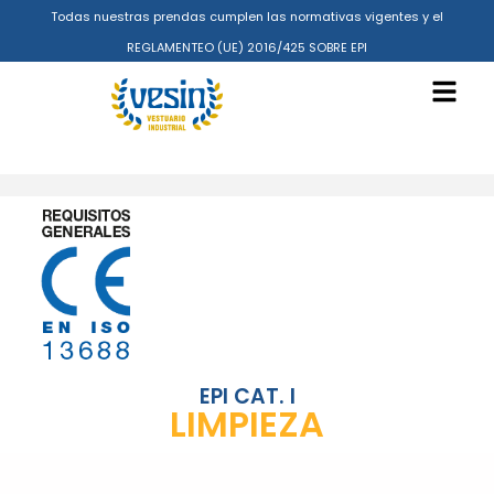
Todas nuestras prendas cumplen las normativas vigentes y el
REGLAMENTEO (UE) 2016/425 SOBRE EPI
EPI CAT. I
LIMPIEZA