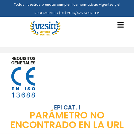
Todas nuestras prendas cumplen las normativas vigentes y el
REGLAMENTEO (UE) 2016/425 SOBRE EPI
EPI CAT. I
PARÁMETRO NO
ENCONTRADO EN LA URL