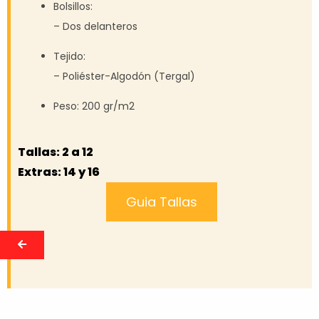
Bolsillos:
– Dos delanteros
Tejido:
– Poliéster-Algodón (Tergal)
Peso: 200 gr/m2
Tallas: 2 a 12
Extras: 14 y 16
Guia Tallas