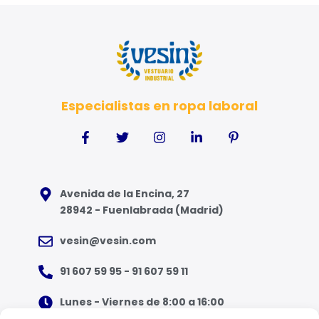
Especialistas en ropa laboral
Avenida de la Encina, 27
28942 - Fuenlabrada (Madrid)
vesin@vesin.com
91 607 59 95 - 91 607 59 11
Lunes - Viernes de 8:00 a 16:00