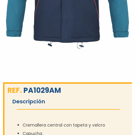
REF.
PA1029AM
Descripción
Cremallera central con tapeta y velcro
Capucha