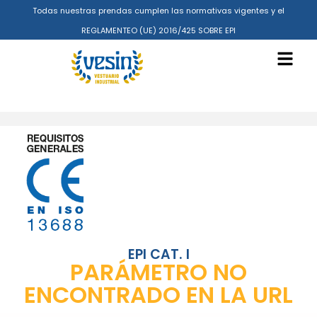
Todas nuestras prendas cumplen las normativas vigentes y el
REGLAMENTEO (UE) 2016/425 SOBRE EPI
EPI CAT. I
PARÁMETRO NO
ENCONTRADO EN LA URL