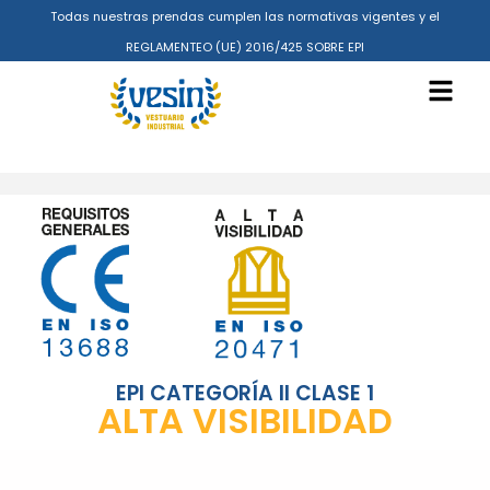
Todas nuestras prendas cumplen las normativas vigentes y el
REGLAMENTEO (UE) 2016/425 SOBRE EPI
EPI CATEGORÍA II CLASE 1
ALTA VISIBILIDAD