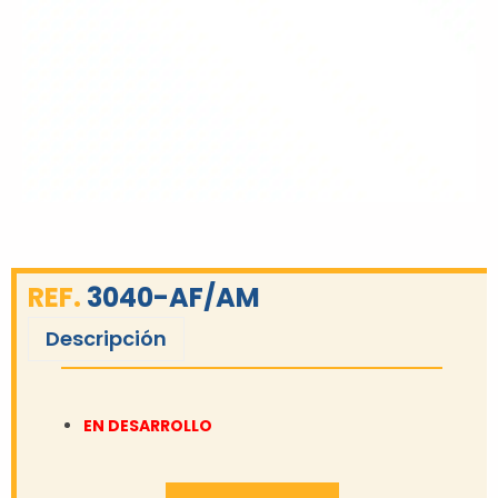
REF.
3040-AF/AM
Descripción
EN DESARROLLO