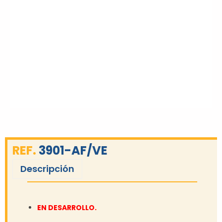
REF.
3901-AF/VE
Descripción
EN DESARROLLO.