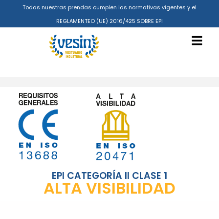
Todas nuestras prendas cumplen las normativas vigentes y el
REGLAMENTEO (UE) 2016/425 SOBRE EPI
EPI CATEGORÍA II CLASE 1
ALTA VISIBILIDAD