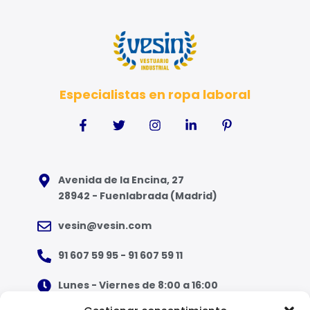
Especialistas en ropa laboral
Avenida de la Encina, 27
28942 - Fuenlabrada (Madrid)
vesin@vesin.com
91 607 59 95 - 91 607 59 11
Lunes - Viernes de 8:00 a 16:00