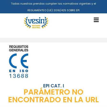
Todas nuestras prendas cumplen las normativas vigentes y el
REGLAMENTEO (UE) 2016/425 SOBRE EPI
EPI CAT. I
PARÁMETRO NO
ENCONTRADO EN LA URL