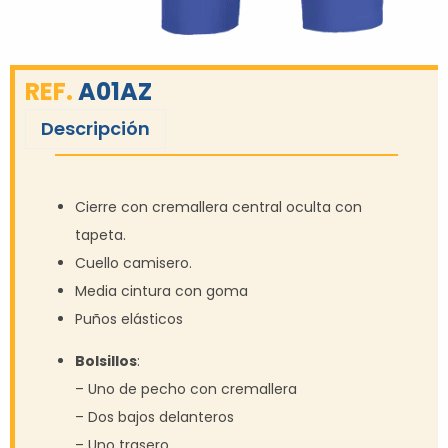
REF.
A01AZ
Descripción
Cierre con cremallera central oculta con
tapeta.
Cuello camisero.
Media cintura con goma
Puños elásticos
Bolsillos
:
– Uno de pecho con cremallera
– Dos bajos delanteros
– Uno trasero