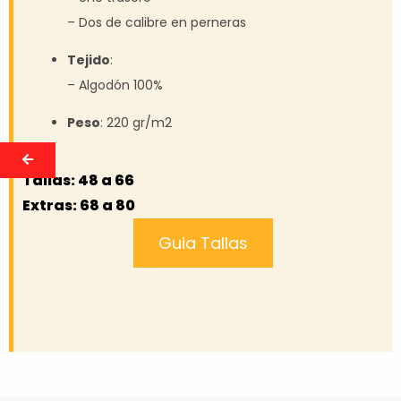
– Dos de calibre en perneras
Tejido
:
– Algodón 100%
Peso
: 220 gr/m2
Tallas: 48 a 66
Extras: 68 a 80
Guia Tallas