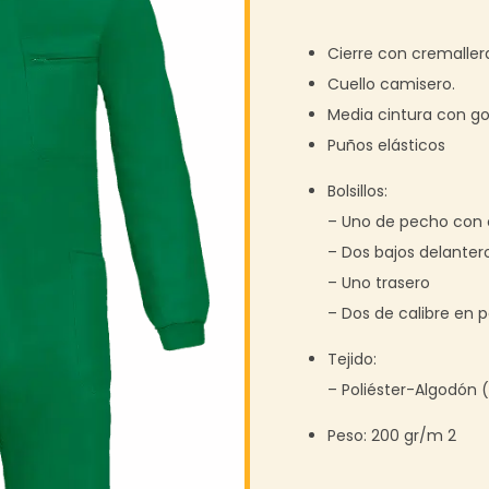
Cierre con cremallera
Cuello camisero.
Media cintura con 
Puños elásticos
Bolsillos:
– Uno de pecho con 
– Dos bajos delanter
– Uno trasero
– Dos de calibre en 
Tejido:
– Poliéster-Algodón 
Peso: 200 gr/m 2