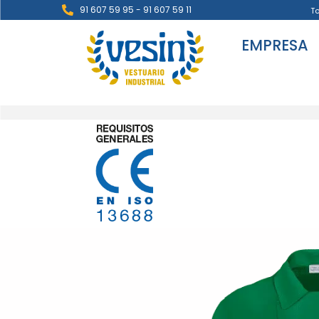
91 607 59 95 - 91 607 59 11
T
EMPRESA