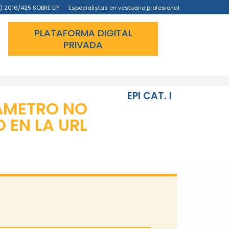
) 2016/425 SOBRE EPI
Especialistas en vestuario profesional.
PLATAFORMA DIGITAL
PRIVADA
EPI CAT. I
ÁMETRO NO
EN LA URL