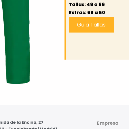
Tallas: 48 a 66
Extras: 68 a 80
Guia Tallas
ida de la Encina, 27
Empresa
42 - Fuenlabrada (Madrid)