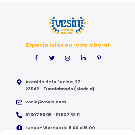
Especialistas en ropa laboral
Avenida de la Encina, 27
28942 - Fuenlabrada (Madrid)
vesin@vesin.com
91 607 59 95 - 91 607 59 11
Lunes - Viernes de 8:00 a 16:00