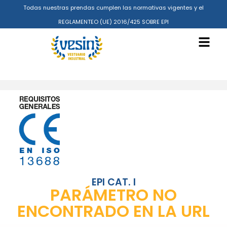
Todas nuestras prendas cumplen las normativas vigentes y el
REGLAMENTEO (UE) 2016/425 SOBRE EPI
EPI CAT. I
PARÁMETRO NO
ENCONTRADO EN LA URL