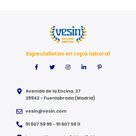
Especialistas en ropa laboral
Avenida de la Encina, 27
28942 - Fuenlabrada (Madrid)
vesin@vesin.com
91 607 59 95 - 91 607 59 11