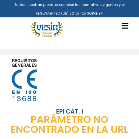
Todas nuestras prendas cumplen las normativas vigentes y el
REGLAMENTEO (UE) 2016/425 SOBRE EPI
EPI CAT. I
PARÁMETRO NO
ENCONTRADO EN LA URL