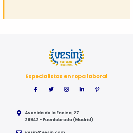
Especialistas en ropa laboral
Avenida de la Encina, 27
28942 - Fuenlabrada (Madrid)
vesin@vesin.com