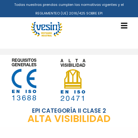
Todas nuestras prendas cumplen las normativas vigentes y el
REGLAMENTEO (UE) 2016/425 SOBRE EPI
EPI CATEGORÍA II CLASE 2
ALTA VISIBILIDAD