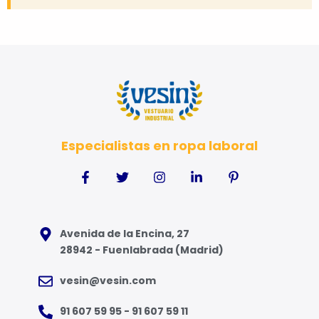
Especialistas en ropa laboral
Avenida de la Encina, 27
28942 - Fuenlabrada (Madrid)
vesin@vesin.com
91 607 59 95 - 91 607 59 11