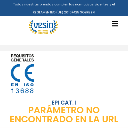
Todas nuestras prendas cumplen las normativas vigentes y el
REGLAMENTEO (UE) 2016/425 SOBRE EPI
EPI CAT. I
PARÁMETRO NO
ENCONTRADO EN LA URL