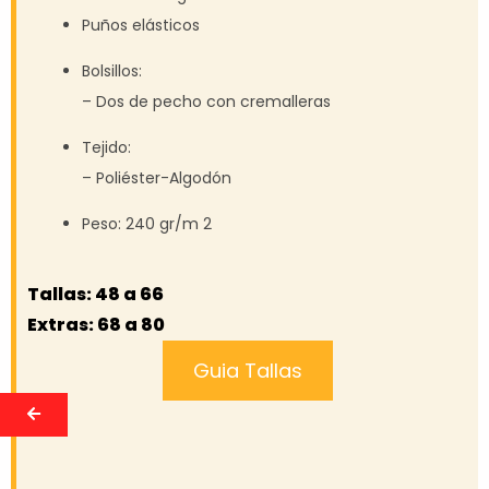
Puños elásticos
Bolsillos:
– Dos de pecho con cremalleras
Tejido:
– Poliéster-Algodón
Peso: 240 gr/m 2
Tallas: 48 a 66
Extras: 68 a 80
Guia Tallas