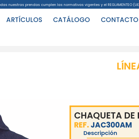
odas nuestras prendas cumplen las normativas vigentes y el REGLAMENTEO (UE
ARTÍCULOS
CATÁLOGO
CONTACTO
LÍNE
CHAQUETA DE
REF.
JAC300AM
Descripción