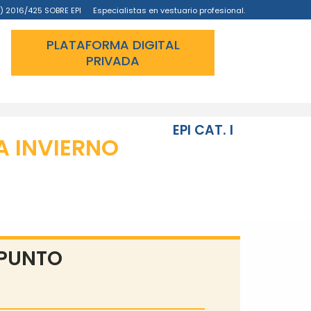
) 2016/425 SOBRE EPI
Especialistas en vestuario profesional.
PLATAFORMA DIGITAL
PRIVADA
EPI CAT. I
A INVIERNO
 PUNTO