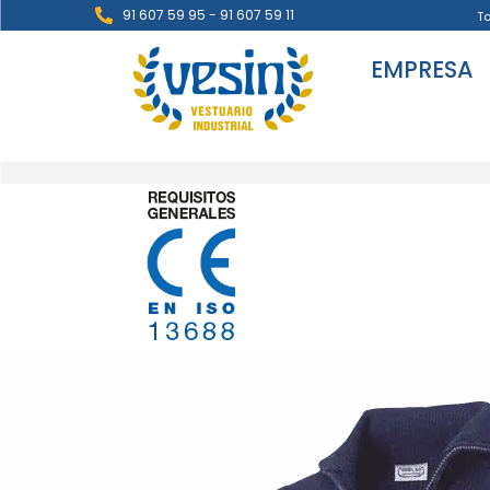
91 607 59 95 - 91 607 59 11
T
EMPRESA