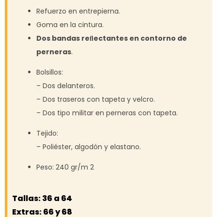
Refuerzo en entrepierna.
Goma en la cintura.
Dos bandas reﬂectantes en contorno de
perneras
.
Bolsillos:
– Dos delanteros.
– Dos traseros con tapeta y velcro.
– Dos tipo militar en perneras con tapeta.
Tejido:
– Poliéster, algodón y elastano.
Peso: 240 gr/m 2
Tallas: 36 a 64
Extras: 66 y 68