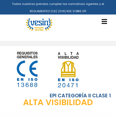
Todas nuestras prendas cumplen las normativas vigentes y el
REGLAMENTEO (UE) 2016/425 SOBRE EPI
EPI CATEGORÍA II CLASE 1
ALTA VISIBILIDAD