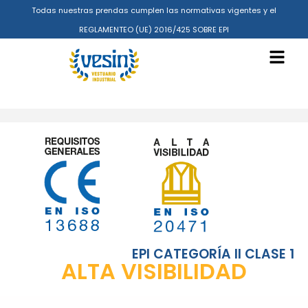
Todas nuestras prendas cumplen las normativas vigentes y el
REGLAMENTEO (UE) 2016/425 SOBRE EPI
EPI CATEGORÍA II CLASE 1
ALTA VISIBILIDAD