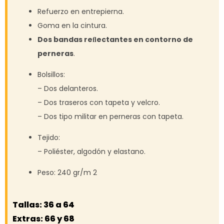
Refuerzo en entrepierna.
Goma en la cintura.
Dos bandas reﬂectantes en contorno de
perneras
.
Bolsillos:
– Dos delanteros.
– Dos traseros con tapeta y velcro.
– Dos tipo militar en perneras con tapeta.
Tejido:
– Poliéster, algodón y elastano.
Peso: 240 gr/m 2
Tallas: 36 a 64
Extras: 66 y 68