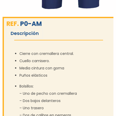
REF.
P0-AM
Descripción
Cierre con cremallera central.
Cuello camisero.
Media cintura con goma
Puños elásticos
Bolsillos:
– Uno de pecho con cremallera
– Dos bajos delanteros
– Uno trasero
– Dos de calibre en perneras