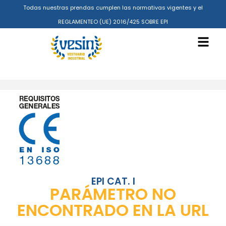
Todas nuestras prendas cumplen las normativas vigentes y el
REGLAMENTEO (UE) 2016/425 SOBRE EPI
EPI CAT. I
PARÁMETRO NO
ENCONTRADO EN LA URL