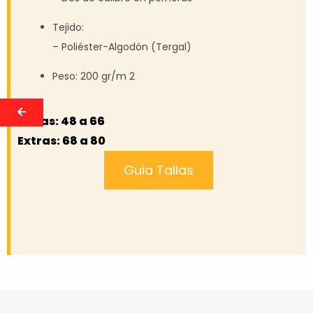
Tejido:
– Poliéster-Algodón (Tergal)
Peso: 200 gr/m 2
Tallas: 48 a 66
Extras: 68 a 80
Guia Tallas