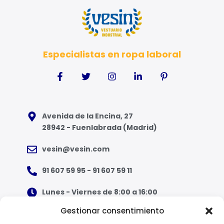
Especialistas en ropa laboral
Avenida de la Encina, 27
28942 - Fuenlabrada (Madrid)
vesin@vesin.com
91 607 59 95 - 91 607 59 11
Lunes - Viernes de 8:00 a 16:00
Gestionar consentimiento
¿Qué tipo de ropa necesito?